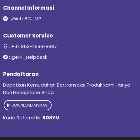
Channel Informasi
:
@infoBC_MP
Customer Service
:
+62 853-2696-8887
:
@MP_Helpdesk
Pendaftaran
Dapatkan Kemudahan Bertransaksi Produk kami Hanya
Dari Handphone Anda
DOWNLOAD APLIKASI
Kode Referral Isi:
9D8YM