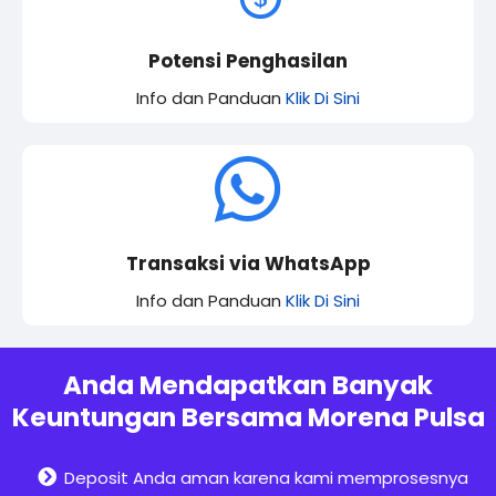
Potensi Penghasilan
Info dan Panduan
Klik Di Sini
Transaksi via WhatsApp
Info dan Panduan
Klik Di Sini
Anda Mendapatkan Banyak
Keuntungan Bersama Morena Pulsa
Deposit Anda aman karena kami memprosesnya