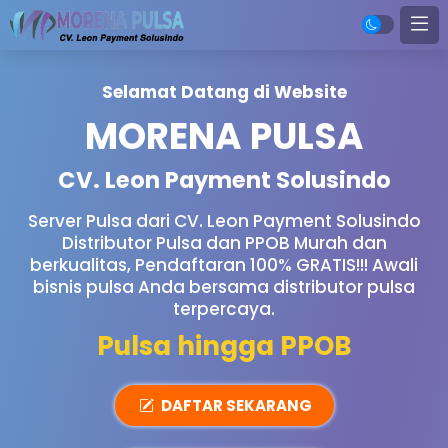
Selamat Datang di Website
MORENA PULSA
CV. Leon Payment Solusindo
Server Pulsa dari CV. Leon Payment Solusindo
Distributor Pulsa dan PPOB Murah dan
berkualitas, Pendaftaran 100% GRATIS!!! Awali
bisnis pulsa Anda bersama distributor pulsa
terpercaya.
Harga Agen Murah
DAFTAR SEKARANG