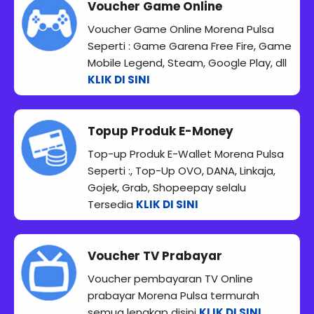
Voucher Game Online
Voucher Game Online Morena Pulsa
Seperti : Game Garena Free Fire, Game
Mobile Legend, Steam, Google Play, dll
KLIK DI SINI
Topup Produk E-Money
Top-up Produk E-Wallet Morena Pulsa
Seperti :, Top-Up OVO, DANA, Linkaja,
Gojek, Grab, Shopeepay selalu
Tersedia
KLIK DI SINI
Voucher TV Prabayar
Voucher pembayaran TV Online
prabayar Morena Pulsa termurah
semua lengkap disini
KLIK DI SINI