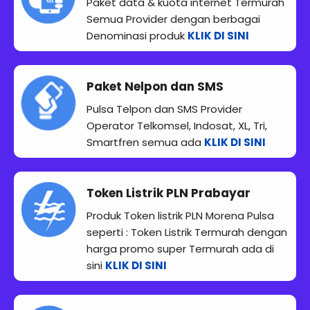
Paket data & kuota internet Termurah
Semua Provider dengan berbagai
Denominasi produk
KLIK DI SINI
Paket Nelpon dan SMS
Pulsa Telpon dan SMS Provider
Operator Telkomsel, Indosat, XL, Tri,
Smartfren semua ada
KLIK DI SINI
Token Listrik PLN Prabayar
Produk Token listrik PLN Morena Pulsa
seperti : Token Listrik Termurah dengan
harga promo super Termurah ada di
sini
KLIK DI SINI