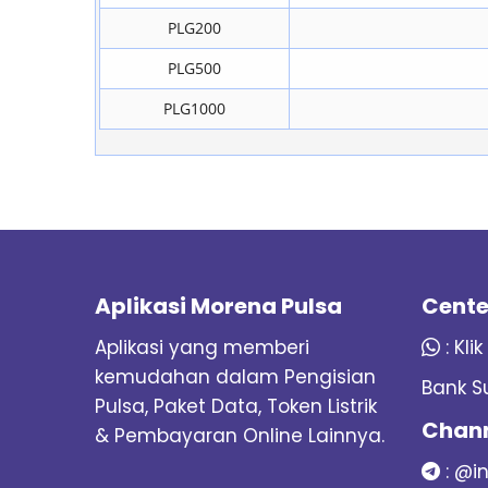
PLG200
PLG500
PLG1000
Aplikasi Morena Pulsa
Cente
Aplikasi yang memberi
:
Klik
kemudahan dalam Pengisian
Bank S
Pulsa, Paket Data, Token Listrik
Chann
& Pembayaran Online Lainnya.
:
@i