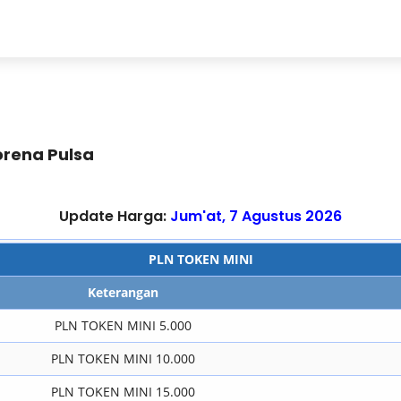
litas
Pendaftaran
Harga Produk
Cara Deposi
rena Pulsa
Update Harga:
Jum'at, 7 Agustus 2026
PLN TOKEN MINI
Keterangan
PLN TOKEN MINI 5.000
PLN TOKEN MINI 10.000
PLN TOKEN MINI 15.000