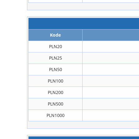
Kode
PLN20
PLN25
PLN50
PLN100
PLN200
PLN500
PLN1000