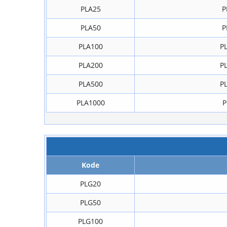
PLA25
P
PLA50
P
PLA100
P
PLA200
P
PLA500
P
PLA1000
P
Kode
PLG20
PLG50
PLG100