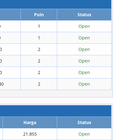
Poin
Status
0
1
Open
0
1
Open
0
2
Open
0
2
Open
0
2
Open
40
2
Open
Harga
Status
21.855
Open