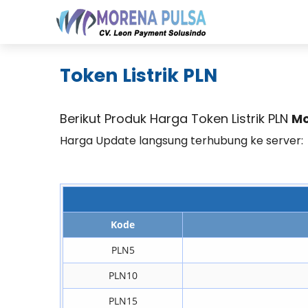
Lega
Token Listrik PLN
Berikut Produk Harga Token Listrik PLN
Mo
Harga Update langsung terhubung ke server:
Kode
PLN5
PLN10
PLN15