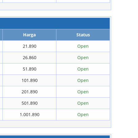
Harga
Status
21.890
Open
26.860
Open
51.890
Open
101.890
Open
201.890
Open
501.890
Open
1.001.890
Open