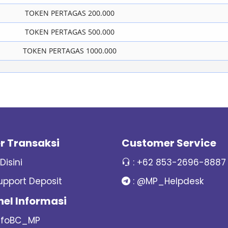
TOKEN PERTAGAS 200.000
TOKEN PERTAGAS 500.000
TOKEN PERTAGAS 1000.000
r Transaksi
Customer Service
 Disini
:
+62 853-2696-8887
upport Deposit
:
@MP_Helpdesk
el Informasi
nfoBC_MP