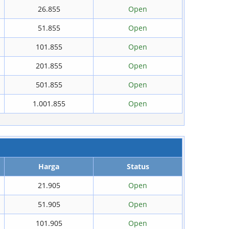
26.855
Open
51.855
Open
101.855
Open
201.855
Open
501.855
Open
1.001.855
Open
Harga
Status
21.905
Open
51.905
Open
101.905
Open