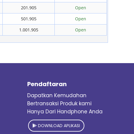
201.905
Open
501.905
Open
1.001.905
Open
Pendaftaran
Dapatkan Kemudahan
Bertransaksi Produk kami
Hanya Dari Handphone Anda
DOWNLOAD APLIKASI