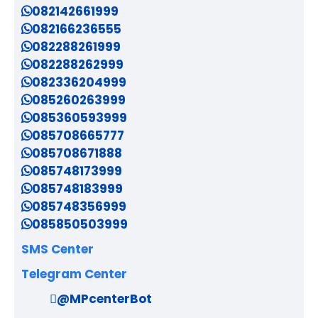
082142661999
082166236555
082288261999
082288262999
082336204999
085260263999
085360593999
085708665777
085708671888
085748173999
085748183999
085748356999
085850503999
SMS Center
Telegram Center
@MPcenterBot