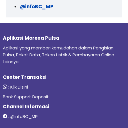
@infoBC_MP
Aplikasi Morena Pulsa
Aplikasi yang memberi kemudahan dalam Pengisian
Pulsa, Paket Data, Token Listrik & Pembayaran Online
Lainnya.
Center Transaksi
:
Klik Disini
Bank Support Deposit
Channel Informasi
:
@infoBC_MP