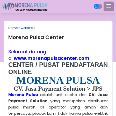
Home
»
website
»
Morena Pulsa Center
Selamat datang
di
www.morenapulsacenter.com
CENTER / PUSAT PENDAFTARAN
ONLINE
MORENA PULSA
CV. Jasa Payment Solution > JPS
Morena Pulsa
adalah unit usaha dari
CV. Jasa
Payment Solution
yang merupakan distributor
pulsa murah all operator yang aman dan
terpercaya, produk kami tidak hanya pulsa elektrik