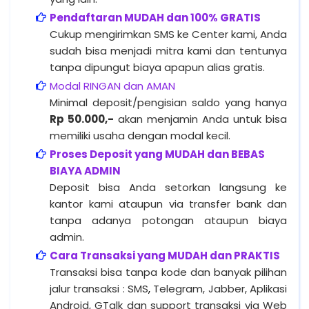
Pendaftaran MUDAH dan 100% GRATIS
Cukup mengirimkan SMS ke Center kami, Anda
sudah bisa menjadi mitra kami dan tentunya
tanpa dipungut biaya apapun alias gratis.
Modal RINGAN dan AMAN
Minimal deposit/pengisian saldo yang hanya
Rp 50.000,-
akan menjamin Anda untuk bisa
memiliki usaha dengan modal kecil.
Proses Deposit yang MUDAH dan BEBAS
BIAYA ADMIN
Deposit bisa Anda setorkan langsung ke
kantor kami ataupun via transfer bank dan
tanpa adanya potongan ataupun biaya
admin.
Cara Transaksi yang MUDAH dan PRAKTIS
Transaksi bisa tanpa kode dan banyak pilihan
jalur transaksi : SMS
,
Telegram, Jabber, Aplikasi
Android, GTalk dan support transaksi via Web