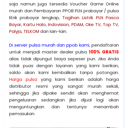
saja namun juga tersedia Voucher Game Online
murah dan Pembayaran PPOB PLN prabayar / pulsa
litrik prabayar lengkap,
Tagihan Listrik PLN Pasca
Bayar, Kartu Halo, Indovision, PDAM, Oke TV, Top TV,
Palyja, TELKOM
dan lain-lain.
Di server pulsa murah dan ppob kami
, pendaftaran
untuk menjadi master dealer pulsa
100% GRATIS
alias tidak dipungut biaya sepeser pun. Jika Anda
tidak puas dengan layanan yang kami berikan,
saldo akan kami kembalikan tanpa potongan.
Harga pulsa
yang kami berikan adalah harga
distributor resmi yang sangat murah sekali,
sehingga jika dipake sendiri akan menghemat
pengeluaran sedangkan jika dijual lagi akan
menguntungkan dan tentunya menambah
pemasukan.