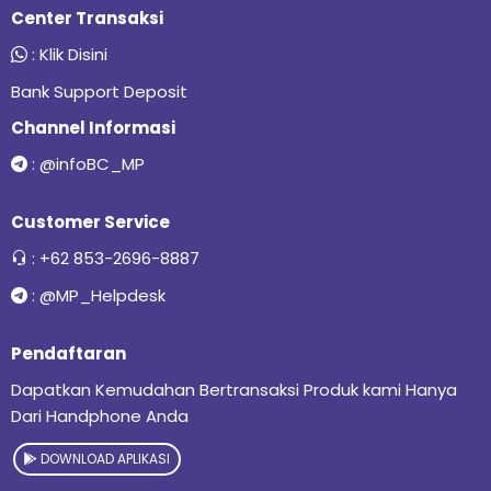
Center Transaksi
:
Klik Disini
Bank Support Deposit
Channel Informasi
:
@infoBC_MP
Customer Service
:
+62 853-2696-8887
:
@MP_Helpdesk
Pendaftaran
Dapatkan Kemudahan Bertransaksi Produk kami Hanya
Dari Handphone Anda
DOWNLOAD APLIKASI