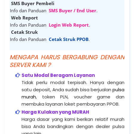
SMS Buyer Pembeli
Info dan Panduan
SMS Buyer / End User
.
Web Report
Info dan Panduan
Login Web Report
.
Cetak Struk
Info dan Panduan
Cetak Struk PPOB
.
M
ENGAPA HARUS BERGABUNG DENGAN
SERVER KAMI ?
Satu Modal Beragam Layanan
Tidak perlu modal terpisah. Hanya dengan
satu deposit, Anda sudah bisa berjualan
pulsa
murah
, token PLN, voucher game dan
membuka layanan loket pembayaran PPOB.
Harga Kulakan yang MURAH
Harga dasar yang kami berikan relatif murah
bisa Anda bandingkan dengan dealer pulsa
yang lain.