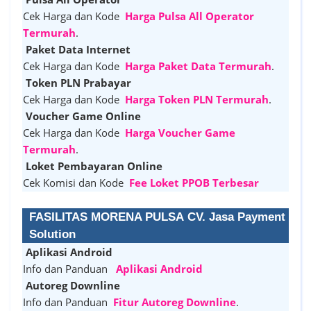
Cek Harga dan Kode
Harga Pulsa All Operator
Termurah
.
Paket Data Internet
Cek Harga dan Kode
Harga Paket Data Termurah
.
Token PLN Prabayar
Cek Harga dan Kode
Harga Token PLN Termurah
.
Voucher Game Online
Cek Harga dan Kode
Harga Voucher Game
Termurah
.
Loket Pembayaran Online
Cek Komisi dan Kode
Fee Loket PPOB Terbesar
FASILITAS MORENA PULSA CV. Jasa Payment
Solution
Aplikasi Android
Info dan Panduan
Aplikasi Android
Autoreg Downline
Info dan Panduan
Fitur Autoreg Downline
.