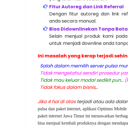
Fitur Autoreg dan Link Referral
Dengan fitur autoreg dan link re
anda secara manual.
Bisa Didownlinekan Tanpa Bata
Selain menjual produk kami pada
untuk menjadi downline anda tanp
Ini masalah yang kerap terjadi seh
Salah dalam memilih server pulsa murah 
Tidak mengetahui sendiri prosedur yang
Tidak mau keluar modal sedikit pun...
(
Tidak fokus dalam bisnis,..
Jika 4 hal di atas
terjadi atau ada dalam
pulsa dan paket internet, aplikasi Optimus Mobil
paket internet Jawa Timur ini menawarkan berbag
bisa menjual kembali produknya dengan mendapa