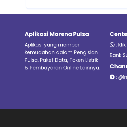
Aplikasi Morena Pulsa
Cente
Aplikasi yang memberi
:
Klik
kemudahan dalam Pengisian
Bank S
Pulsa, Paket Data, Token Listrik
Chann
& Pembayaran Online Lainnya.
:
@i