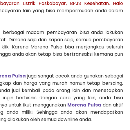
yaran Listrik Paskabayar, BPJS Kesehatan, Halo
ayaran lain yang bisa mempermudah anda dalam
, berbagai macam pembayaran bisa anda lakukan
at. Dimana saja dan kapan saja, semua pembayaran
klik. Karena Morena Pulsa bisa menjangkau seluruh
hingga anda akan tetap bisa bertransaksi kemana pun
rena Pulsa
juga sangat cocok anda gunakan sebagai
engkap dan harga yang murah namun tetap bersaing,
anda jual kembali pada orang lain dan menetapkan
 ingin berbisnis dengan cara yang lain, anda bisa
nya untuk ikut menggunakan
Morena Pulsa
dan aktif
yang anda miliki. Sehingga anda akan mendapatkan
ng dilakukan oleh semua downline anda.