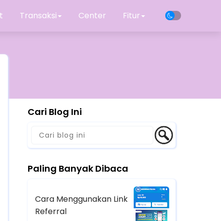
t
Transaksi
Center
Fitur
Cari Blog Ini
Paling Banyak Dibaca
Cara Menggunakan Link
Referral