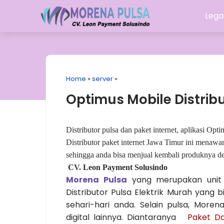
Lega
Home
»
server
»
Optimus Mobile Distrib
Distributor pulsa dan paket internet, aplikasi O
Distributor paket internet Jawa Timur ini menawa
sehingga anda bisa menjual kembali produknya 
CV. Leon Payment Solusindo
Morena Pulsa
yang merupakan unit
Distributor Pulsa Elektrik Murah yang
sehari-hari anda. Selain pulsa, Mor
digital lainnya. Diantaranya
Paket Da