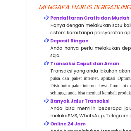
M
ENGAPA HARUS BERGABUNG 
Pendaftaran Gratis dan Mudah
Hanya dengan melakukan satu kali
sistem kami tanpa persyaratan ap
Deposit Ringan
Anda hanya perlu melakukan depo
saja.
Transaksi Cepat dan Aman
Transaksi yang anda lakukan akan
pulsa dan paket internet, aplikasi Opti
Distributor paket internet Jawa Timur ini
sehingga anda bisa menjual kembali prod
Banyak Jalur Transaksi
Anda bisa memilih beberapa jalu
melalui SMS, WhatsApp, Telegram d
Online 24 Jam