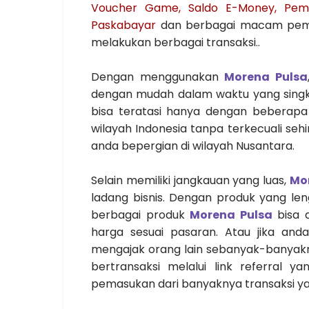
Voucher Game, Saldo E-Money, Pemba
Paskabayar
dan berbagai macam pemb
melakukan berbagai transaksi..
Dengan menggunakan
Morena Pulsa
dengan mudah dalam waktu yang singk
bisa teratasi hanya dengan beberapa 
wilayah Indonesia tanpa terkecuali se
anda bepergian di wilayah Nusantara.
Selain memiliki jangkauan yang luas,
Mo
ladang bisnis. Dengan produk yang l
berbagai produk
Morena Pulsa
bisa 
harga sesuai pasaran. Atau jika anda
mengajak orang lain sebanyak-banyak
bertransaksi melalui link referral 
pemasukan dari banyaknya transaksi ya