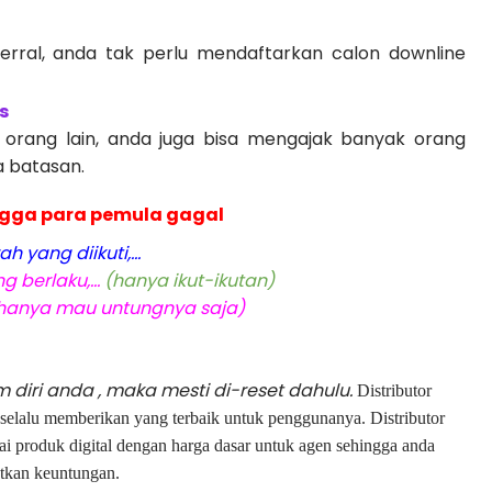
ferral, anda tak perlu mendaftarkan calon downline
s
 orang lain, anda juga bisa mengajak banyak orang
a batasan.
ingga para pemula gagal
yang diikuti,...
 berlaku,...
(hanya ikut-ikutan)
hanya mau untungnya saja)
 diri anda , maka mesti di-reset dahulu.
Distributor
e selalu memberikan yang terbaik untuk penggunanya. Distributor
ai produk digital dengan harga dasar untuk agen sehingga anda
tkan keuntungan.