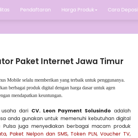
litas
Pendaftaran
Harga Produk
Cara Deposi
utor Paket Internet Jawa Timur
ptimus Mobile selalu memberikan yang terbaik untuk penggunanya.
rkan berbagai produk digital dengan harga dasar untuk agen
dengan mendapatkan keuntungan.
 usaha dari
CV. Leon Payment Solusindo
adalah
 bisa anda gunakan untuk memenuhi kebutuhan digital
ena Pulsa juga menyediakan berbagai macam produk
ta, Paket Nelpon dan SMS, Token PLN, Voucher TV,