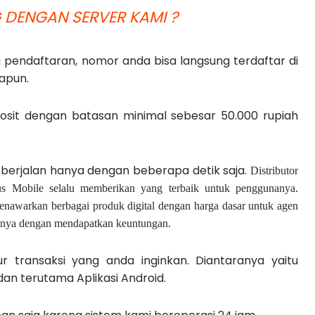
DENGAN SERVER KAMI ?
 pendaftaran, nomor anda bisa langsung terdaftar di
apun.
sit dengan batasan minimal sebesar 50.000 rupiah
 berjalan hanya dengan beberapa detik saja.
Distributor
mus Mobile selalu memberikan yang terbaik untuk penggunanya.
 menawarkan berbagai produk digital dengan harga dasar untuk agen
uknya dengan mendapatkan keuntungan.
r transaksi yang anda inginkan. Diantaranya yaitu
an terutama Aplikasi Android.