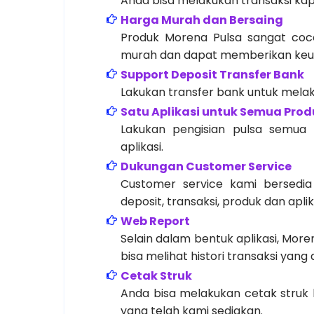
Anda bisa melakukan transaksi kap
Harga Murah dan Bersaing
Produk Morena Pulsa sangat coco
murah dan dapat memberikan keun
Support Deposit Transfer Bank
Lakukan transfer bank untuk melaku
Satu Aplikasi untuk Semua Prod
Lakukan pengisian pulsa semua
aplikasi.
Dukungan Customer Service
Customer service kami bersedi
deposit, transaksi, produk dan aplik
Web Report
Selain dalam bentuk aplikasi, Mor
bisa melihat histori transaksi yan
Cetak Struk
Anda bisa melakukan cetak struk b
yang telah kami sediakan.